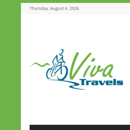
Skip
Thursday, August 6, 2026
to
content
Viva
Travels
Guided
Tours