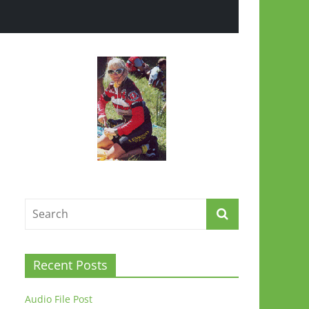
Recent Posts
Audio File Post