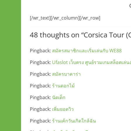
[/wr_text][/wr_column][/wr_row]
48 thoughts on “
Corsica Tour (
Pingback:
สมัครสมาชิกและเริ่มเล่นกับ WE88
Pingback:
Ufaslot เว็บตรง ศูนย์รวมเกมสล็อตเล่
Pingback:
สมัครบาคาร่า
Pingback:
ร้านดอกไม้
Pingback:
นัดเด็ก
Pingback:
เพิ่มยอดวิว
Pingback:
ร้านเค้กวันเกิดใกล้ฉัน