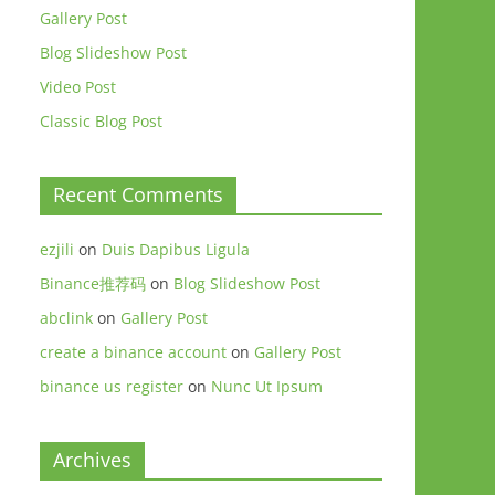
Gallery Post
Blog Slideshow Post
Video Post
Classic Blog Post
Recent Comments
ezjili
on
Duis Dapibus Ligula
Binance推荐码
on
Blog Slideshow Post
abclink
on
Gallery Post
create a binance account
on
Gallery Post
binance us register
on
Nunc Ut Ipsum
Archives