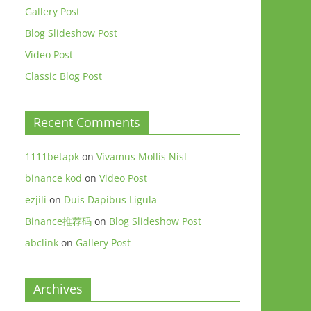
Gallery Post
Blog Slideshow Post
Video Post
Classic Blog Post
Recent Comments
1111betapk
on
Vivamus Mollis Nisl
binance kod
on
Video Post
ezjili
on
Duis Dapibus Ligula
Binance推荐码
on
Blog Slideshow Post
abclink
on
Gallery Post
Archives