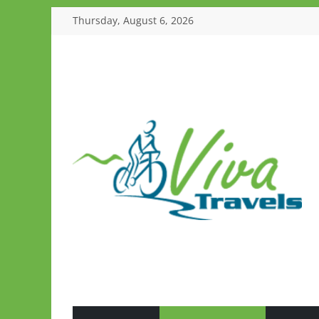
Skip
Thursday, August 6, 2026
to
content
Viva
Travels
Guided
Tours