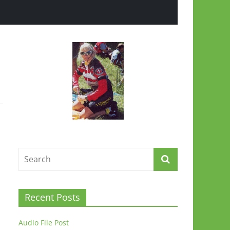
Recent Posts
Audio File Post