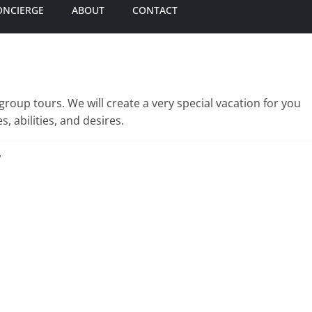
ONCIERGE
ABOUT
CONTACT
group tours. We will create a very special vacation for you
, abilities, and desires.
”