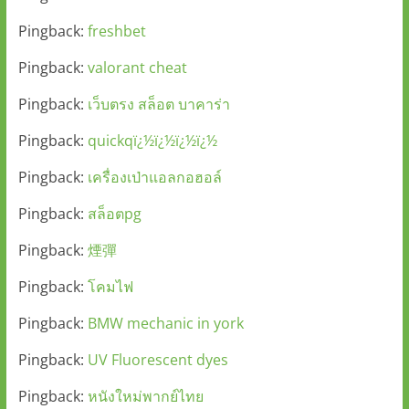
Pingback:
freshbet
Pingback:
valorant cheat
Pingback:
เว็บตรง สล็อต บาคาร่า
Pingback:
quickqï¿½ï¿½ï¿½ï¿½
Pingback:
เครื่องเป่าแอลกอฮอล์
Pingback:
สล็อตpg
Pingback:
煙彈
Pingback:
โคมไฟ
Pingback:
BMW mechanic in york
Pingback:
UV Fluorescent dyes
Pingback:
หนังใหม่พากย์ไทย